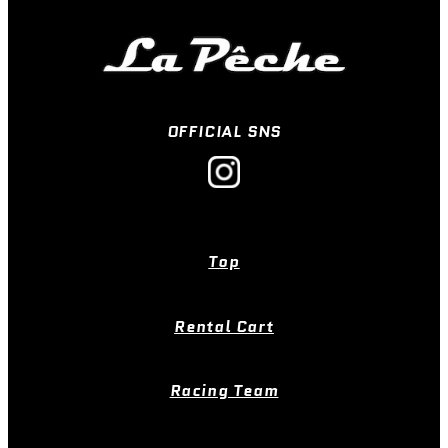
OFFICIAL SNS
Top
Rental Cart
Racing Team